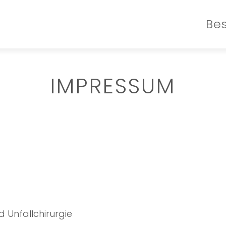
Be
IMPRESSUM
d Unfallchirurgie