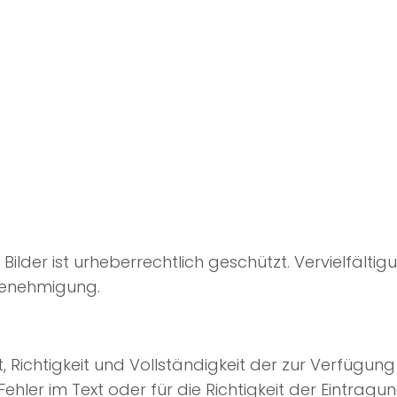
nd Bilder ist urheberrechtlich geschützt. Vervielfäl
 Genehmigung.
t, Richtigkeit und Vollständigkeit der zur Verfügu
 Fehler im Text oder für die Richtigkeit der Eintr